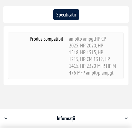
Specificatii
Produs compatibil
ampltp ampgtHP CP
2025, HP 2020, HP
1518, HP 1515, HP
1215, HP CM 1312, HP
1415, HP 2320 MFP, HP M
476 MFP amplt/p ampgt
Informații