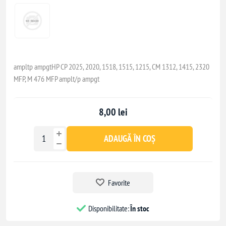
ampltp ampgtHP CP 2025, 2020, 1518, 1515, 1215, CM 1312, 1415, 2320
MFP, M 476 MFP amplt/p ampgt
8,00 lei
ADAUGĂ ÎN COȘ
Favorite
Disponibilitate:
În stoc