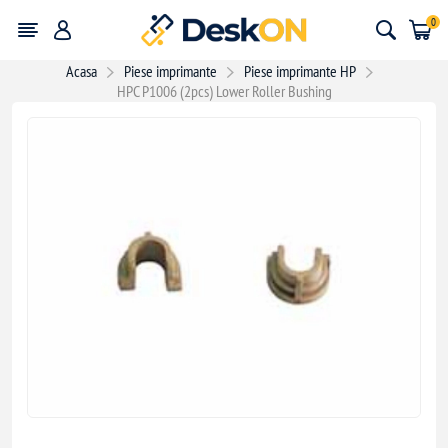
0
Acasa
Piese imprimante
Piese imprimante HP
HPC P1006 (2pcs) Lower Roller Bushing