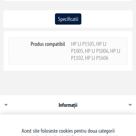
Specificatii
Produs compatibil
HP LJ P1505, HP LJ
P1005, HP LJ P1006, HP LJ
P1102, HP LJ P1606
Informații
Contul meu
Acest site foloseste cookies pentru doua categorii