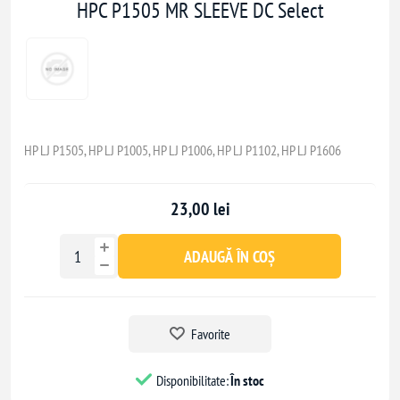
HPC P1505 MR SLEEVE DC Select
HP LJ P1505, HP LJ P1005, HP LJ P1006, HP LJ P1102, HP LJ P1606
23,00 lei
ADAUGĂ ÎN COȘ
Favorite
Disponibilitate:
În stoc