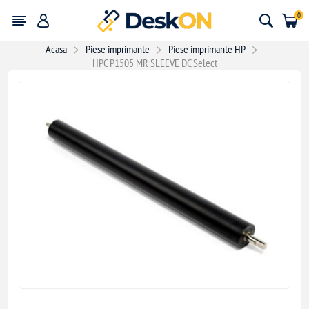
0
Acasa
Piese imprimante
Piese imprimante HP
HPC P1505 MR SLEEVE DC Select