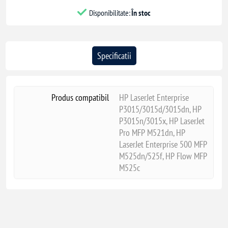
Disponibilitate:
În stoc
Specificatii
Produs compatibil
HP LaserJet Enterprise
P3015/3015d/3015dn, HP
P3015n/3015x, HP LaserJet
Pro MFP M521dn, HP
LaserJet Enterprise 500 MFP
M525dn/525f, HP Flow MFP
M525c