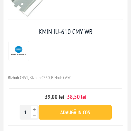
KMIN IU-610 CMY WB
Bizhub C451, Bizhub C550, Bizhub C650
39,00 lei
38,50 lei
ADAUGĂ ÎN COȘ