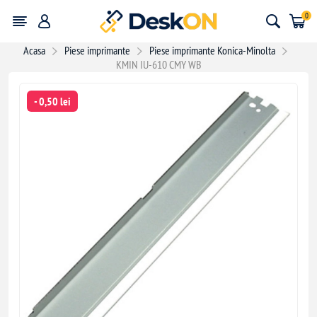
0
Acasa
Piese imprimante
Piese imprimante Konica-Minolta
KMIN IU-610 CMY WB
- 0,50 lei