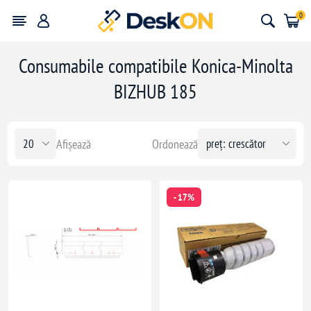
0
Consumabile compatibile Konica-Minolta
BIZHUB 185
Afișează
Ordonează
- 17%