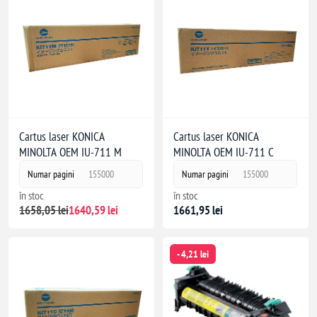
Cartus laser KONICA
Cartus laser KONICA
MINOLTA OEM IU-711 M
MINOLTA OEM IU-711 C
Numar pagini
155000
Numar pagini
155000
în stoc
în stoc
1658,05 lei
1640,59 lei
1661,95 lei
- 4,21 lei