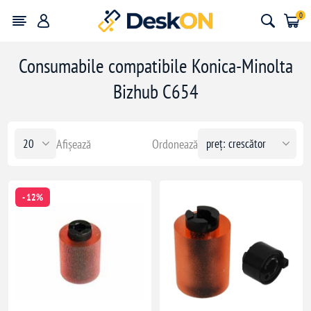
0
Consumabile compatibile Konica-Minolta
Bizhub C654
Afișează
Ordonează
- 12%