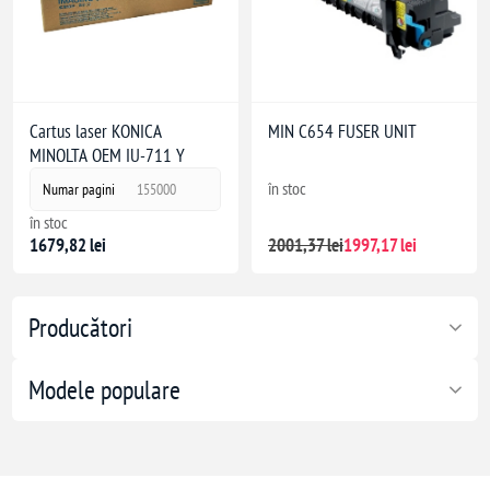
Cartus laser KONICA
MIN C654 FUSER UNIT
MINOLTA OEM IU-711 Y
în stoc
Numar pagini
155000
în stoc
1679,82 lei
2001,37 lei
1997,17 lei
Producători
Modele populare