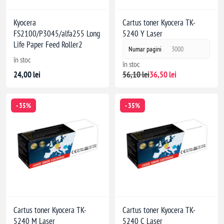
Kyocera
Cartus toner Kyocera TK-
FS2100/P3045/alfa255 Long
5240 Y Laser
Life Paper Feed Roller2
Numar pagini
3000
în stoc
în stoc
24,00 lei
56,10 lei
36,50 lei
- 35%
- 35%
Cartus toner Kyocera TK-
Cartus toner Kyocera TK-
5240 M Laser
5240 C Laser