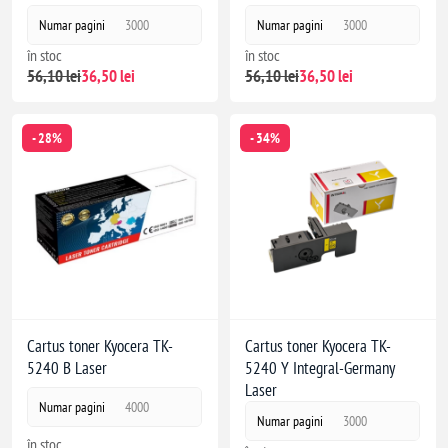
Numar pagini
3000
Numar pagini
3000
în stoc
în stoc
56,10 lei
36,50 lei
56,10 lei
36,50 lei
- 28%
- 34%
Cartus toner Kyocera TK-
Cartus toner Kyocera TK-
5240 B Laser
5240 Y Integral-Germany
Laser
Numar pagini
4000
Numar pagini
3000
în stoc