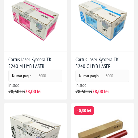
Cartus laser Kyocera TK-
Cartus laser Kyocera TK-
5240 M HYB LASER
5240 C HYB LASER
Numar pagini
3000
Numar pagini
3000
în stoc
în stoc
78,50 lei
78,00 lei
78,50 lei
78,00 lei
- 0,50 lei