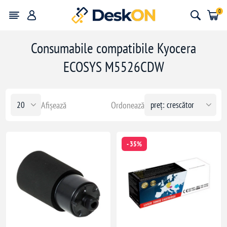
0
Consumabile compatibile Kyocera
ECOSYS M5526CDW
Afișează
Ordonează
- 35%