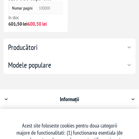
Numar pagini
100000
în stoc
601,50 lei
600,50 lei
Producători
Modele populare
Informații
Contul meu
Acest site foloseste cookies pentru doua categorii
majore de functionalitati: (1) functionarea esentiala (de
Serviciu clienți