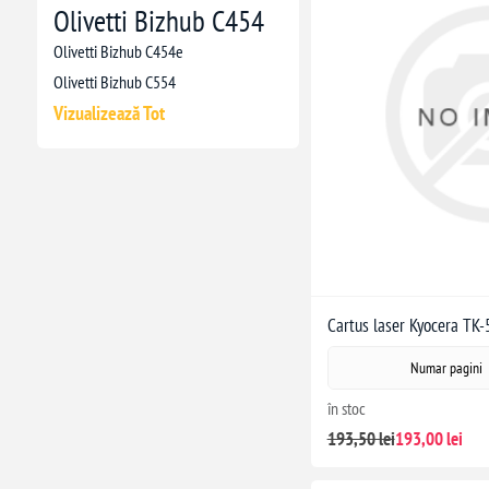
Olivetti Bizhub C454
Olivetti Bizhub C454e
Olivetti Bizhub C554
Vizualizează Tot
Cartus laser Kyocera TK
Numar pagini
în stoc
193,50 lei
193,00 lei