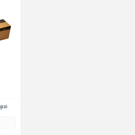
gral-