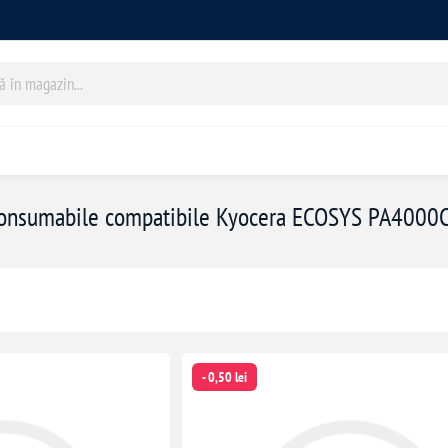
onsumabile compatibile Kyocera ECOSYS PA4000
- 0,50 lei