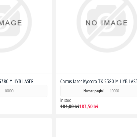
-5380 Y HYB LASER
Cartus laser Kyocera TK-5380 M HYB LAS
10000
Numar pagini
10000
în stoc
184,00 lei
183,50 lei