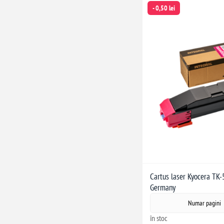
- 0,50 lei
Cartus laser Kyocera TK-
Germany
Numar pagini
în stoc