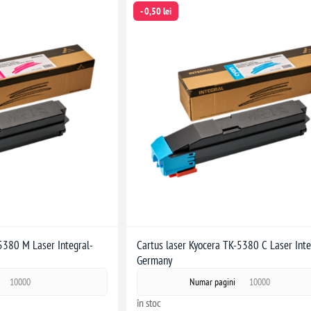
- 0,50 lei
5380 M Laser Integral-
Cartus laser Kyocera TK-5380 C Laser Inte
Germany
10000
Numar pagini
10000
în stoc