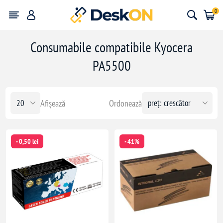
0
Consumabile compatibile Kyocera
PA5500
Afișează
Ordonează
- 0,50 lei
- 41%