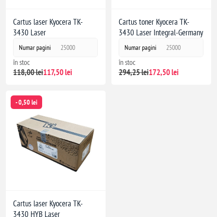
Cartus laser Kyocera TK-
Cartus toner Kyocera TK-
3430 Laser
3430 Laser Integral-Germany
Numar pagini
25000
Numar pagini
25000
în stoc
în stoc
118,00 lei
117,50 lei
294,25 lei
172,50 lei
- 0,50 lei
Cartus laser Kyocera TK-
3430 HYB Laser