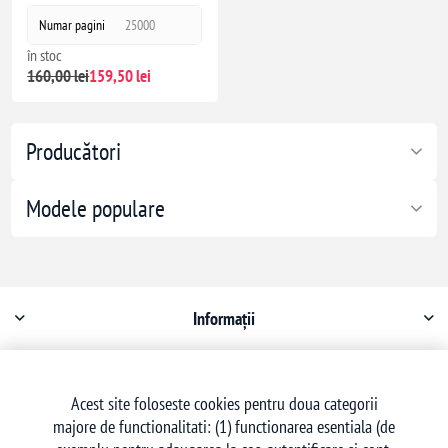
Numar pagini
25000
în stoc
160,00 lei
159,50 lei
Producători
Modele populare
Informații
Contul meu
Acest site foloseste cookies pentru doua categorii
majore de functionalitati: (1) functionarea esentiala (de
Serviciu clienți