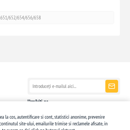
X651/652/654/656/658
Urmăriți-ne
la cos, autentificare si cont, statistici anonime, prevenire
ntinutul site-ului, emailurile trimise si reclamele afisate, in