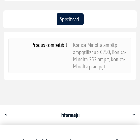
Specificatii
Produs compatibil
Konica-Minolta ampltp
ampgtBizhub C250, Konica-
Minolta 252 amplt, Konica-
Minolta p ampgt
Informații
Contul meu