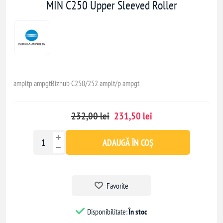
MIN C250 Upper Sleeved Roller
ampltp ampgtBizhub C250/252 amplt/p ampgt
232,00 lei
231,50 lei
ADAUGĂ ÎN COȘ
Favorite
Disponibilitate:
În stoc