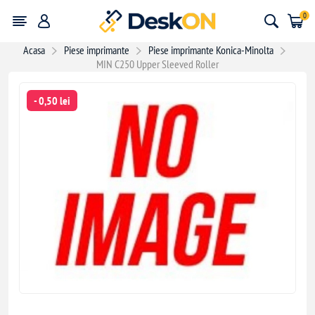
0
Acasa
Piese imprimante
Piese imprimante Konica-Minolta
MIN C250 Upper Sleeved Roller
- 0,50 lei