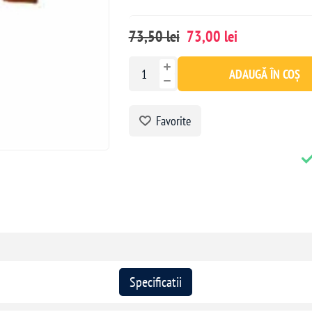
73,50 lei
73,00 lei
ADAUGĂ ÎN COȘ
Favorite
Specificatii