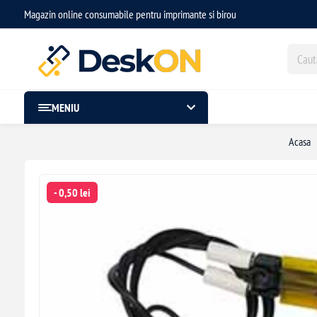
Magazin online consumabile pentru imprimante si birou
MENIU
Acasa
- 0,50 lei