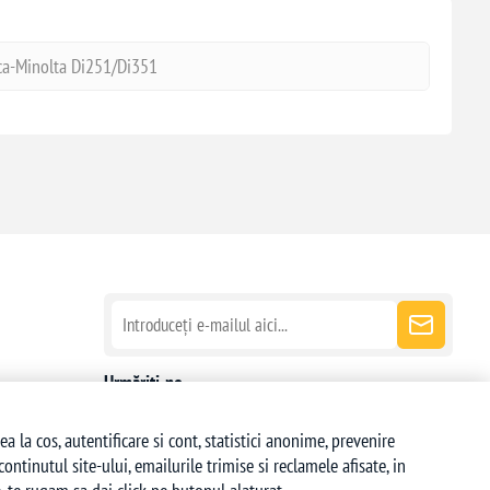
ca-Minolta Di251/Di351
Urmăriți-ne
la cos, autentificare si cont, statistici anonime, prevenire
ntinutul site-ului, emailurile trimise si reclamele afisate, in