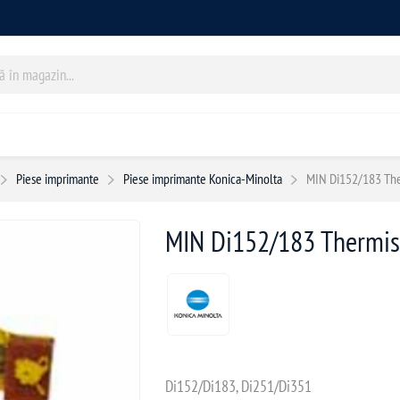
Piese imprimante
Piese imprimante Konica-Minolta
MIN Di152/183 The
MIN Di152/183 Thermis
Di152/Di183, Di251/Di351