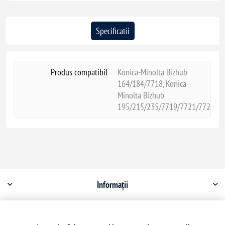
Specificatii
Produs compatibil
Konica-Minolta Bizhub
164/184/7718, Konica-
Minolta Bizhub
195/215/235/7719/7721/7723
Informații
Contul meu