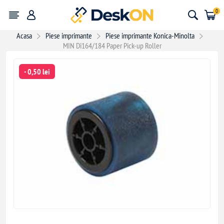
0
Acasa
Piese imprimante
Piese imprimante Konica-Minolta
MIN Di164/184 Paper Pick-up Roller
- 0,50 lei