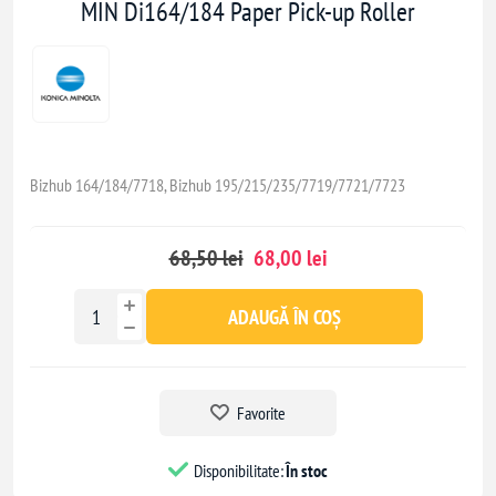
MIN Di164/184 Paper Pick-up Roller
Bizhub 164/184/7718, Bizhub 195/215/235/7719/7721/7723
68,50 lei
68,00 lei
ADAUGĂ ÎN COȘ
Favorite
Disponibilitate:
În stoc