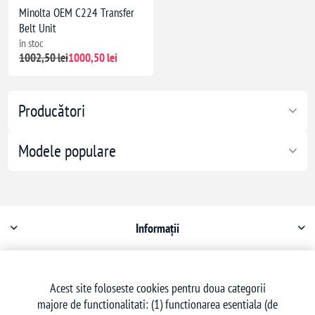
Minolta OEM C224 Transfer
Belt Unit
în stoc
1002,50 lei
1000,50 lei
Producători
Modele populare
Informații
Contul meu
Acest site foloseste cookies pentru doua categorii
majore de functionalitati: (1) functionarea esentiala (de