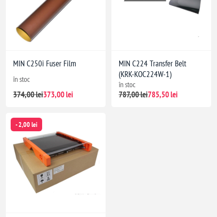
MIN C250i Fuser Film
MIN C224 Transfer Belt
(KRK-KOC224W-1)
în stoc
în stoc
374,00 lei
373,00 lei
787,00 lei
785,50 lei
- 2,00 lei