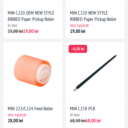
MIN C220 OEM NEW STYLE
MIN C220 NEW STYLE
RIBBED Paper Pickup Roller
RIBBED Paper Pickup Roller
în stoc
stoc epuizat
25,00 lei
19,00 lei
19,00 lei
- 0,50 lei
MIN 223/C224 Feed Roller
MIN C258 PCR
stoc epuizat
în stoc
28,00 lei
68,50 lei
68,00 lei