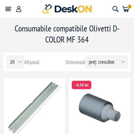
0
Consumabile compatibile Olivetti D-
COLOR MF 364
Afișează
Ordonează
- 0,50 lei