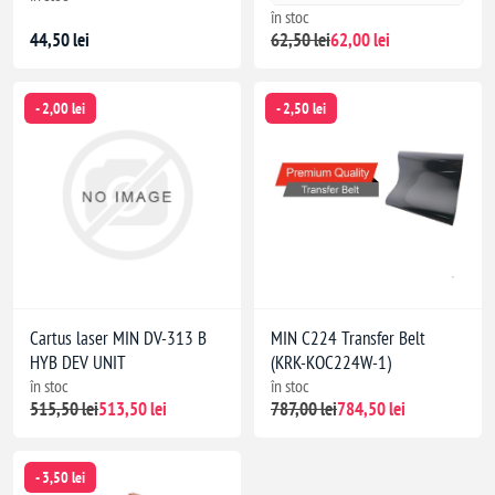
în stoc
44,50 lei
62,50 lei
62,00 lei
- 2,00 lei
- 2,50 lei
Cartus laser MIN DV-313 B
MIN C224 Transfer Belt
HYB DEV UNIT
(KRK-KOC224W-1)
în stoc
în stoc
515,50 lei
513,50 lei
787,00 lei
784,50 lei
- 3,50 lei