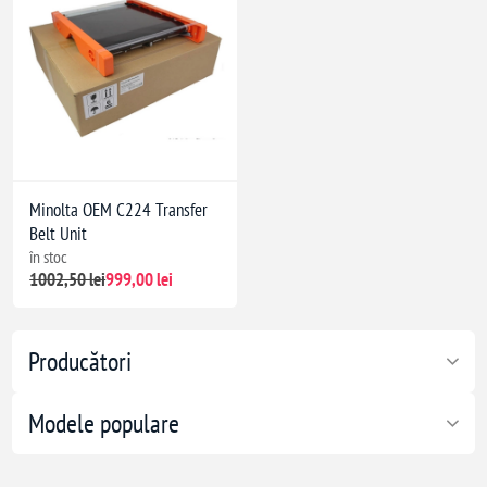
Minolta OEM C224 Transfer
Belt Unit
în stoc
1002,50 lei
999,00 lei
Producători
Modele populare