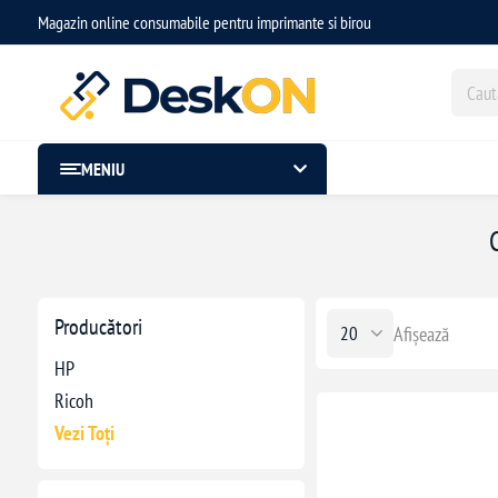
Magazin online consumabile pentru imprimante si birou
MENIU
Producători
Afișează
HP
Ricoh
Vezi Toți