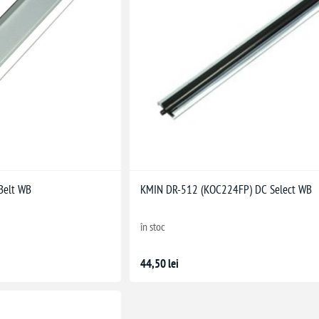
Belt WB
KMIN DR-512 (KOC224FP) DC Select WB
în stoc
44,50 lei