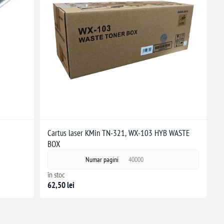
Cartus laser KMin TN-321, WX-103 HYB WASTE
BOX
Numar pagini
40000
în stoc
62,50 lei