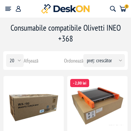
0
Consumabile compatibile Olivetti INEO
+368
Afișează
Ordonează
- 2,00 lei