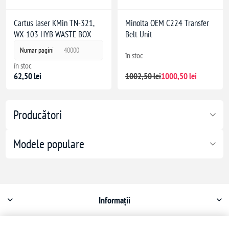
Cartus laser KMin TN-321,
Minolta OEM C224 Transfer
WX-103 HYB WASTE BOX
Belt Unit
Numar pagini
40000
în stoc
în stoc
62,50 lei
1002,50 lei
1000,50 lei
Producători
Modele populare
Informații