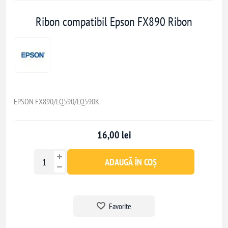
Ribon compatibil Epson FX890 Ribon
EPSON FX890/LQ590/LQ590K
16,00 lei
ADAUGĂ ÎN COȘ
Favorite