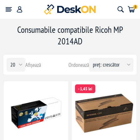
0
Consumabile compatibile Ricoh MP
2014AD
Afișează
Ordonează
- 1,45 lei