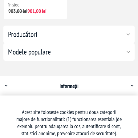
în stoc
903,00 lei
901,00 lei
Producători
Modele populare
Informații
Contul meu
Acest site foloseste cookies pentru doua categorii
majore de functionalitati: (1) functionarea esentiala (de
Serviciu clienți
exemplu pentru adaugarea la cos, autentificare si cont,
statistici anonime, prevenire atacuri de securitate).