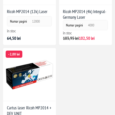
Ricoh MP2014 (12k) Laser
Ricoh MP2014 (4k) Integral-
Germany Laser
Numar pagini
12000
Numar pagini
4000
în stoc
în stoc
64,50 lei
103,95 lei
102,50 lei
- 2,00 lei
Cartus laser Ricoh MP2014 +
DEV UNIT