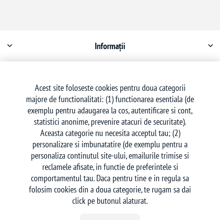
Informații
Contul meu
Acest site foloseste cookies pentru doua categorii
majore de functionalitati: (1) functionarea esentiala (de
Serviciu clienți
exemplu pentru adaugarea la cos, autentificare si cont,
statistici anonime, prevenire atacuri de securitate).
Aceasta categorie nu necesita acceptul tau; (2)
personalizare si imbunatatire (de exemplu pentru a
personaliza continutul site-ului, emailurile trimise si
reclamele afisate, in functie de preferintele si
Urmăriți-ne
comportamentul tau. Daca pentru tine e in regula sa
folosim cookies din a doua categorie, te rugam sa dai
click pe butonul alaturat.