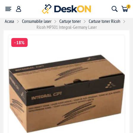
0
Acasa
Consumabile laser
Cartușe toner
Cartuse toner Ricoh
Ricoh MP301 Integral-Germany Laser
- 18%