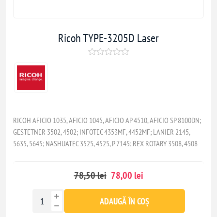
Ricoh TYPE-3205D Laser
RICOH AFICIO 1035, AFICIO 1045, AFICIO AP 4510, AFICIO SP 8100DN;
GESTETNER 3502, 4502; INFOTEC 4353MF, 4452MF; LANIER 2145,
5635, 5645; NASHUATEC 3525, 4525, P 7145; REX ROTARY 3508, 4508
78,50 lei
78,00 lei
ADAUGĂ ÎN COȘ