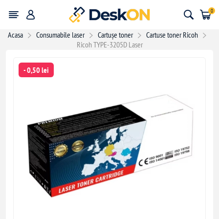
0
Acasa
Consumabile laser
Cartușe toner
Cartuse toner Ricoh
Ricoh TYPE-3205D Laser
- 0,50 lei