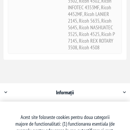
3502, Ricoh 4502, Ricoh
INFOTEC 4353MF, Ricoh
4452MF, Ricoh LANIER
2145, Ricoh 5635, Ricoh
5645, Ricoh NASHUATEC
3525, Ricoh 4525, Ricoh P
7145, Ricoh REX ROTARY
3508, Ricoh 4508
Informații
Contul meu
Acest site foloseste cookies pentru doua categorii
majore de functionalitati: (1) functionarea esentiala (de
Serviciu clienți