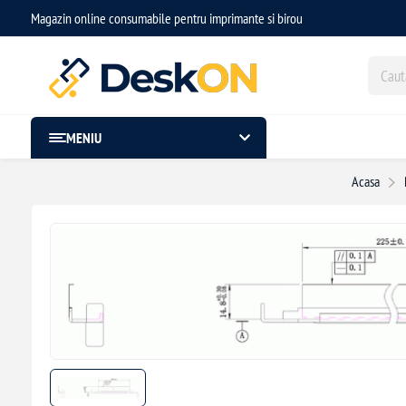
Magazin online consumabile pentru imprimante si birou
MENIU
Acasa