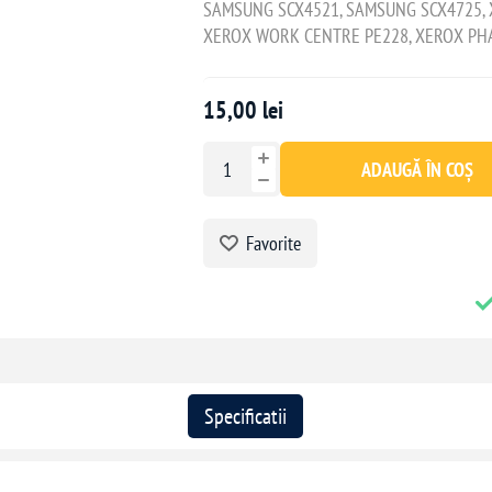
SAMSUNG SCX4521, SAMSUNG SCX4725, 
XEROX WORK CENTRE PE228, XEROX PH
15,00 lei
ADAUGĂ ÎN COȘ
Favorite
Specificatii