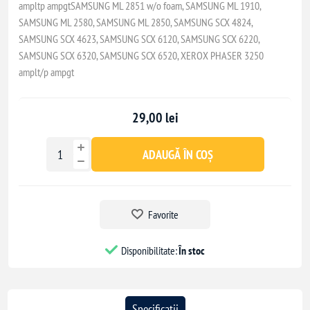
ampltp ampgtSAMSUNG ML 2851 w/o foam, SAMSUNG ML 1910,
SAMSUNG ML 2580, SAMSUNG ML 2850, SAMSUNG SCX 4824,
SAMSUNG SCX 4623, SAMSUNG SCX 6120, SAMSUNG SCX 6220,
SAMSUNG SCX 6320, SAMSUNG SCX 6520, XEROX PHASER 3250
amplt/p ampgt
29,00 lei
ADAUGĂ ÎN COȘ
Favorite
Disponibilitate:
În stoc
Specificatii