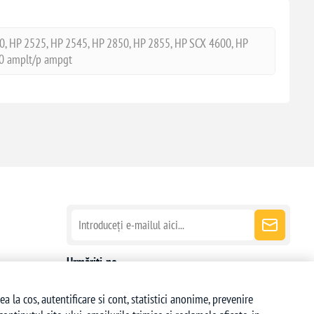
, HP 2525, HP 2545, HP 2850, HP 2855, HP SCX 4600, HP
50 amplt/p ampgt
Urmăriți-ne
la cos, autentificare si cont, statistici anonime, prevenire