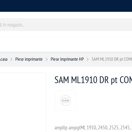
Acasa
Piese imprimante
Piese imprimante HP
SAM ML1910 DR pt COM
SAM ML1910 DR pt CO
ampltp ampgtML 1910, 2450, 2525, 2545, 