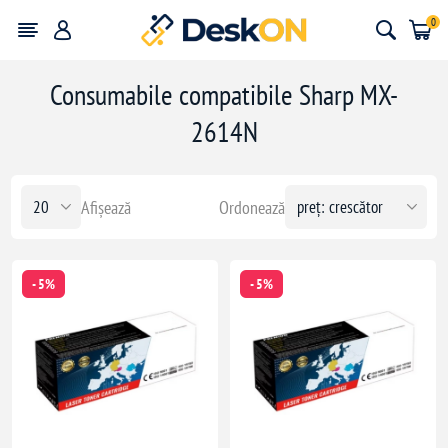
0
Consumabile compatibile Sharp MX-
2614N
Afișează
Ordonează
- 5%
- 5%