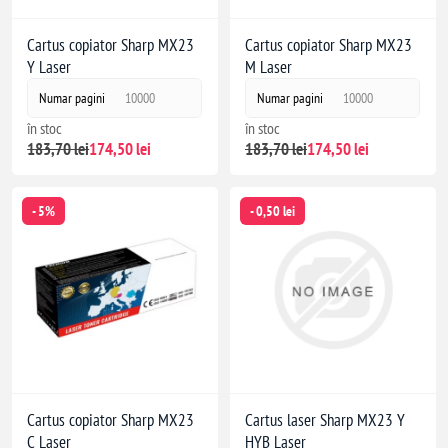
Cartus copiator Sharp MX23
Cartus copiator Sharp MX23
Y Laser
M Laser
Numar pagini
10000
Numar pagini
10000
în stoc
în stoc
183,70 lei
174,50 lei
183,70 lei
174,50 lei
- 5%
- 0,50 lei
Cartus copiator Sharp MX23
Cartus laser Sharp MX23 Y
C Laser
HYB Laser