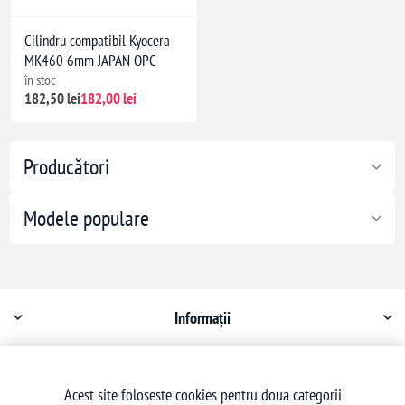
Cilindru compatibil Kyocera
MK460 6mm JAPAN OPC
în stoc
182,50 lei
182,00 lei
Producători
Modele populare
Informații
Contul meu
Acest site foloseste cookies pentru doua categorii