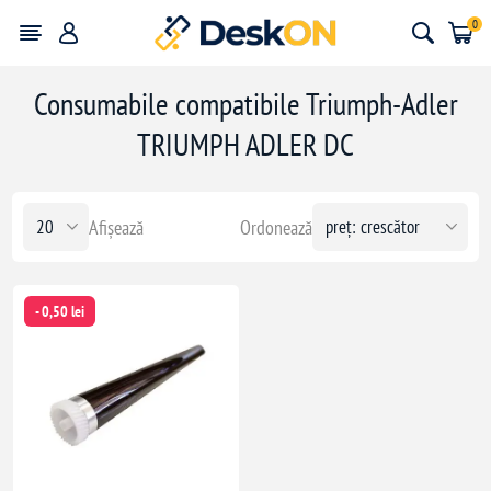
0
Consumabile compatibile Triumph-Adler
TRIUMPH ADLER DC
Afișează
Ordonează
- 0,50 lei