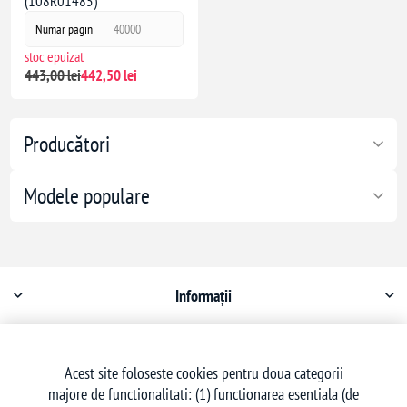
(108R01485)
Numar pagini
40000
stoc epuizat
443,00 lei
442,50 lei
Producători
Modele populare
Informații
Contul meu
Acest site foloseste cookies pentru doua categorii
majore de functionalitati: (1) functionarea esentiala (de