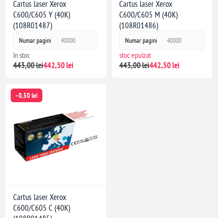
Cartus laser Xerox
Cartus laser Xerox
C600/C605 Y (40K)
C600/C605 M (40K)
(108R01487)
(108R01486)
Numar pagini
40000
Numar pagini
40000
în stoc
stoc epuizat
443,00 lei
442,50 lei
443,00 lei
442,50 lei
- 0,50 lei
Cartus laser Xerox
C600/C605 C (40K)