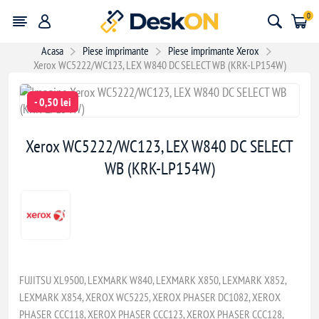
0
Acasa
Piese imprimante
Piese imprimante Xerox
Xerox WC5222/WC123, LEX W840 DC SELECT WB (KRK-LP154W)
- 0,50 lei
Xerox WC5222/WC123, LEX W840 DC SELECT
WB (KRK-LP154W)
FUJITSU XL9500, LEXMARK W840, LEXMARK X850, LEXMARK X852,
LEXMARK X854, XEROX WC5225, XEROX PHASER DC1082, XEROX
PHASER CCC118, XEROX PHASER CCC123, XEROX PHASER CCC128,