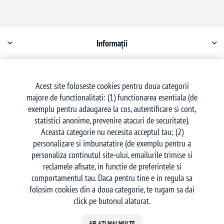
Informații
Contul meu
Acest site foloseste cookies pentru doua categorii
majore de functionalitati: (1) functionarea esentiala (de
Serviciu clienți
exemplu pentru adaugarea la cos, autentificare si cont,
statistici anonime, prevenire atacuri de securitate).
Aceasta categorie nu necesita acceptul tau; (2)
personalizare si imbunatatire (de exemplu pentru a
personaliza continutul site-ului, emailurile trimise si
reclamele afisate, in functie de preferintele si
Urmăriți-ne
comportamentul tau. Daca pentru tine e in regula sa
folosim cookies din a doua categorie, te rugam sa dai
click pe butonul alaturat.
AFLAȚI MAI MULTE