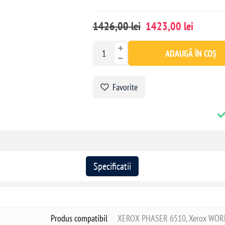
1426,00 lei
1423,00 lei
ADAUGĂ ÎN COȘ
Favorite
Specificatii
Produs compatibil
XEROX PHASER 6510, Xerox WO