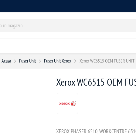
Acasa
Fuser Unit
Fuser Unit Xerox
Xerox WC6515 OEM FUSER UNIT
Xerox WC6515 OEM FU
XEROX PHASER 6510, WORKCENTRE 651