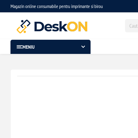
Magazin online consumabile pentru imprimante si birou
MENIU
- 3,00 lei