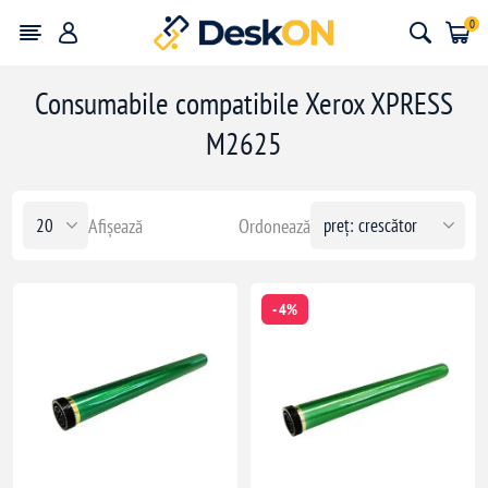
0
Consumabile compatibile Xerox XPRESS
M2625
Afișează
Ordonează
- 4%