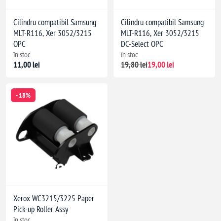
Cilindru compatibil Samsung
Cilindru compatibil Samsung
MLT-R116, Xer 3052/3215
MLT-R116, Xer 3052/3215
OPC
DC-Select OPC
în stoc
în stoc
11,00 lei
19,80 lei
19,00 lei
- 18%
Xerox WC3215/3225 Paper
Pick-up Roller Assy
în stoc