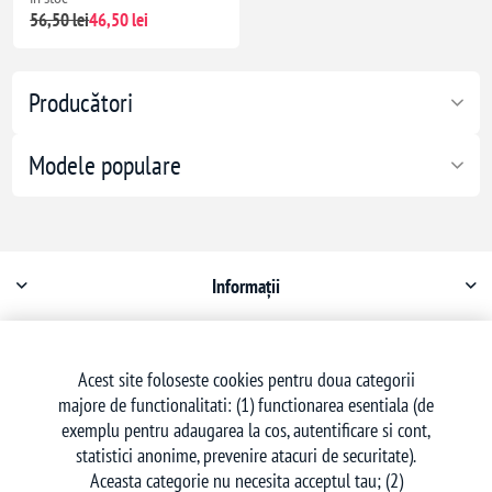
56,50 lei
46,50 lei
Producători
Modele populare
Informații
Contul meu
Acest site foloseste cookies pentru doua categorii
majore de functionalitati: (1) functionarea esentiala (de
Serviciu clienți
exemplu pentru adaugarea la cos, autentificare si cont,
statistici anonime, prevenire atacuri de securitate).
Aceasta categorie nu necesita acceptul tau; (2)