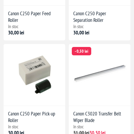
Canon C250 Paper Feed
Canon C250 Paper
Roller
Separation Roller
în stoc
în stoc
30,00 lei
30,00 lei
- 0,50 lei
Canon C250 Paper Pick-up
Canon C3020 Transfer Belt
Roller
Wiper Blade
în stoc
în stoc
30,00 lei
31,00 lei
30,50 lei