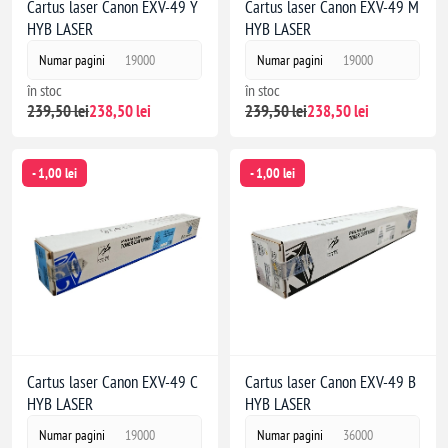
Cartus laser Canon EXV-49 Y
Cartus laser Canon EXV-49 M
HYB LASER
HYB LASER
Numar pagini
19000
Numar pagini
19000
în stoc
în stoc
239,50 lei
238,50 lei
239,50 lei
238,50 lei
- 1,00 lei
- 1,00 lei
Cartus laser Canon EXV-49 C
Cartus laser Canon EXV-49 B
HYB LASER
HYB LASER
Numar pagini
19000
Numar pagini
36000