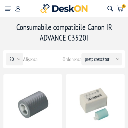
0
Consumabile compatibile Canon IR
ADVANCE C3520I
Afișează
Ordonează