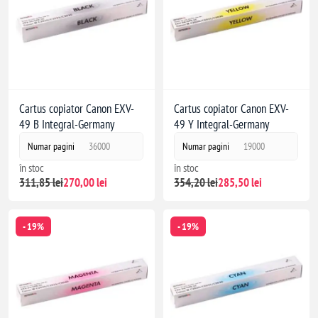
Cartus copiator Canon EXV-
Cartus copiator Canon EXV-
49 B Integral-Germany
49 Y Integral-Germany
Numar pagini
36000
Numar pagini
19000
în stoc
în stoc
311,85 lei
270,00 lei
354,20 lei
285,50 lei
- 19%
- 19%