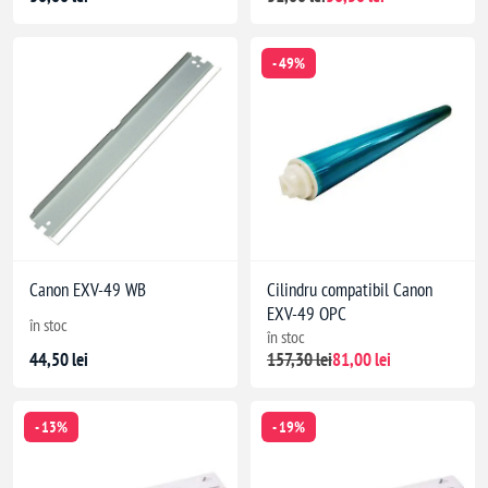
- 49%
Canon EXV-49 WB
Cilindru compatibil Canon
EXV-49 OPC
în stoc
în stoc
44,50 lei
157,30 lei
81,00 lei
- 13%
- 19%