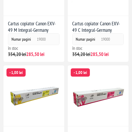
Cartus copiator Canon EXV-
Cartus copiator Canon EXV-
49 M Integral-Germany
49 C Integral-Germany
Numar pagini
19000
Numar pagini
19000
în stoc
în stoc
354,20 lei
285,50 lei
354,20 lei
285,50 lei
- 1,00 lei
- 1,00 lei