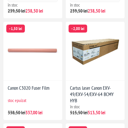
în stoc
în stoc
239,50 lei
238,50 lei
239,50 lei
238,50 lei
- 1,50 lei
- 2,00 lei
Canon C3020 Fuser Film
Cartus laser Canon EXV-
49/EXV-54/EXV-64 BCMY
stoc epuizat
HYB
în stoc
338,50 lei
337,00 lei
515,50 lei
513,50 lei