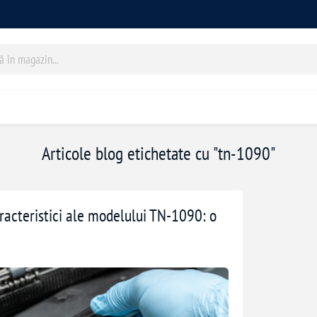
Articole blog etichetate cu "tn-1090"
racteristici ale modelului TN-1090: o