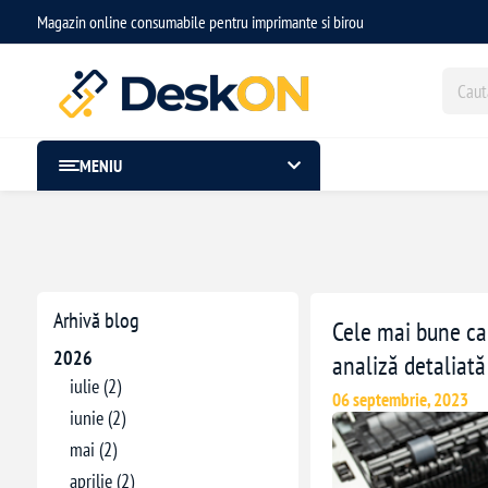
Magazin online consumabile pentru imprimante si birou
MENIU
Arhivă blog
Cele mai bune ca
2026
analiză detaliată
iulie (2)
06 septembrie, 2023
iunie (2)
mai (2)
aprilie (2)