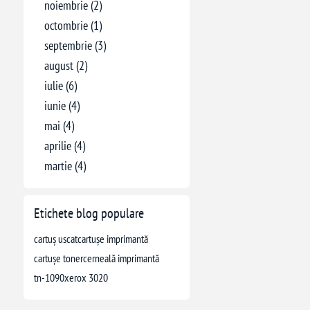
noiembrie (2)
octombrie (1)
septembrie (3)
august (2)
iulie (6)
iunie (4)
mai (4)
aprilie (4)
martie (4)
Etichete blog populare
cartuș uscat
cartușe imprimantă
cartușe toner
cerneală imprimantă
tn-1090
xerox 3020