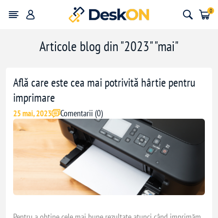
0
Articole blog din "2023" "mai"
Află care este cea mai potrivită hârtie pentru
imprimare
Comentarii (0)
25 mai, 2023
Pentru a obține cele mai bune rezultate atunci când imprimăm